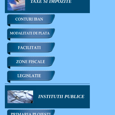
TAXE SI IMPOZITE
INSTITUTII PUBLICE