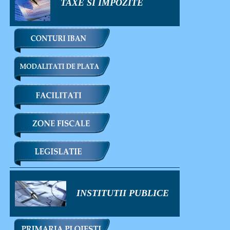
TAXE SI IMPOZITE
INSTITUTII PUBLICE