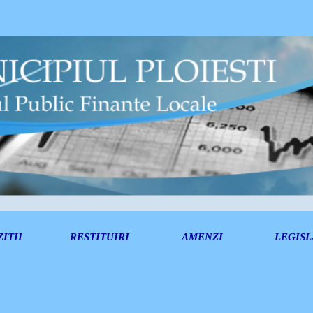
ITII
RESTITUIRI
AMENZI
LEGISL