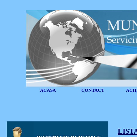
ACASA
CONTACT
ACHI
LIST