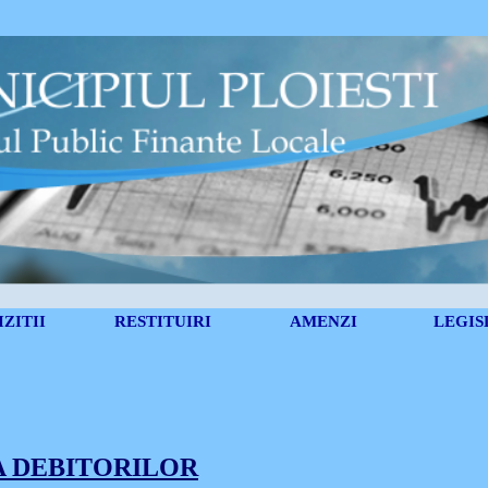
ZITII
RESTITUIRI
AMENZI
LEGIS
A DEBITORILOR